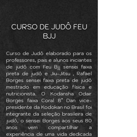
CURSO DE JUDÔ FEU
BJJ
Curso de Judô elaborado para os
professores, pais e alunos iniciantes
de judô com Feu Bjj sensei faixa
preta de judô e Jiu-Jitsu , Rafael
Borges sensei faixa preta de judô
mestrado em educação física e
nutricionista. O Kodansha Odair
Borges faixa Coral 8° Dan vice-
presidente da Kodokan no Brasil foi
integrante da seleção brasileira de
judô, o sensei Borges aos seus 80
anos vem compartilhar a
experiência de uma vida dedicada