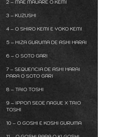
2 – MAE MAUARE O KEMI
3 – KUZUSHI
4 – O SHIRO KEMI E YOKO KEMI
5 – HIZA GURUMA DE ASHI HARAI
6 – O SOTO GARI
7 – SEQUENCIA DE ASHI HARAI
PARA O SOTO GARI
8 – TAIO TOSHI
9 – IPPON SEOE NAGUE X TAIO
TOSHI
10 – O GOSHI E KOSHI GURUMA
11 – O GOSHI PARA O KI GOSHI