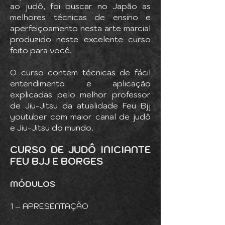
ao judô, foi buscar no Japão as
melhores técnicas de ensino e
aperfeiçoamento nesta arte marcial
produzido neste excelente curso
feito para você.
O curso contem técnicas de fácil
entendimento e aplicação
explicadas pelo melhor professor
de Jiu-Jitsu da atualidade Feu Bjj
youtuber com maior canal de judô
e Jiu-Jitsu do mundo.
CURSO DE JUDÔ INICIANTE
FEU BJJ E BORGES
MÓDULOS
1 – APRESENTAÇÃO