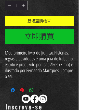
新增至購物車
立即購買
Meu primeiro livro de Jiu-Jitsu.Histórias,
regras e atividdaes é uma jóia de trabalho,
escrito e produzido por João Alves (Kimo) e
ilustrado por Fernando Marcques. Compre
o seu
Inscreva-se